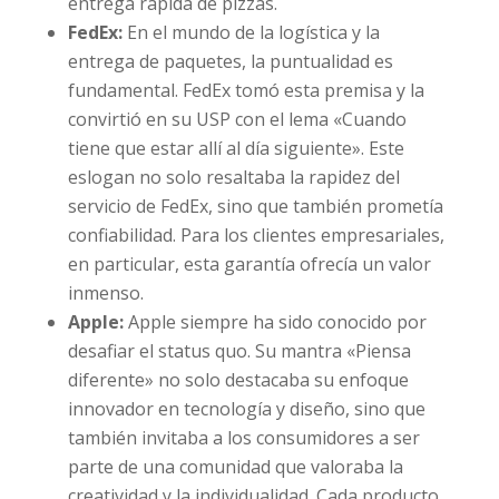
entrega rápida de pizzas.
FedEx:
En el mundo de la logística y la
entrega de paquetes, la puntualidad es
fundamental. FedEx tomó esta premisa y la
convirtió en su USP con el lema «Cuando
tiene que estar allí al día siguiente». Este
eslogan no solo resaltaba la rapidez del
servicio de FedEx, sino que también prometía
confiabilidad. Para los clientes empresariales,
en particular, esta garantía ofrecía un valor
inmenso.
Apple:
Apple siempre ha sido conocido por
desafiar el status quo. Su mantra «Piensa
diferente» no solo destacaba su enfoque
innovador en tecnología y diseño, sino que
también invitaba a los consumidores a ser
parte de una comunidad que valoraba la
creatividad y la individualidad. Cada producto,