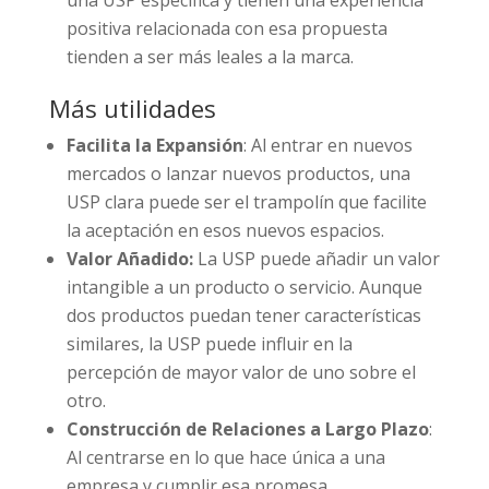
una USP específica y tienen una experiencia
positiva relacionada con esa propuesta
tienden a ser más leales a la marca.
Más utilidades
Facilita la Expansión
: Al entrar en nuevos
mercados o lanzar nuevos productos, una
USP clara puede ser el trampolín que facilite
la aceptación en esos nuevos espacios.
Valor Añadido:
La USP puede añadir un valor
intangible a un producto o servicio. Aunque
dos productos puedan tener características
similares, la USP puede influir en la
percepción de mayor valor de uno sobre el
otro.
Construcción de Relaciones a Largo Plazo
:
Al centrarse en lo que hace única a una
empresa y cumplir esa promesa