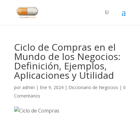
Ciclo de Compras en el
Mundo de los Negocios:
Definición, Ejemplos,
Aplicaciones y Utilidad
por
admin
|
Ene 9, 2024
|
Diccionario de Negocios
|
0
Comentarios