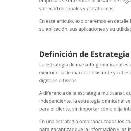
empresas se enfrentan al desafío de llega
variedad de canales y plataformas.
En este artículo, exploraremos en detalle 
su aplicación, sus aplicaciones y su utili
Definición de Estrategi
La estrategia de marketing omnicanal es u
experiencia de marca consistente y cohes
digitales o físicos.
A diferencia de la estrategia multicanal, 
independiente, la estrategia omnicanal se 
para el cliente, sin importar cómo elija in
En una estrategia omnicanal, todos los c
para garantizar que la información y las i