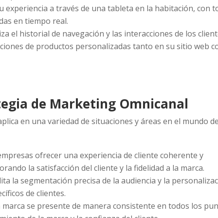
u experiencia a través de una tableta en la habitación, con 
das en tiempo real.
za el historial de navegación y las interacciones de los clien
ciones de productos personalizadas tanto en su sitio web 
ategia de Marketing Omnicanal
plica en una variedad de situaciones y áreas en el mundo de
 empresas ofrecer una experiencia de cliente coherente y
ando la satisfacción del cliente y la fidelidad a la marca.
ilita la segmentación precisa de la audiencia y la personaliza
íficos de clientes.
a marca se presente de manera consistente en todos los pu