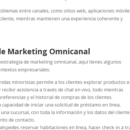
roblemas entre canales, como sitios web, aplicaciones móvile
 al cliente, mientras mantienen una experiencia coherente y
 de Marketing Omnicanal
estrategia de marketing omnicanal, aquí tienes algunos
ontextos empresariales:
endas minoristas permite a los clientes explorar productos 
y recibir asistencia a través de chat en vivo, todo mientras
eferencias y el historial de compras de los clientes.
 capacidad de iniciar una solicitud de préstamo en línea,
 una sucursal, con toda la información y los datos del cliente
nto de contacto.
éspedes reservar habitaciones en línea, hacer check-in a tr