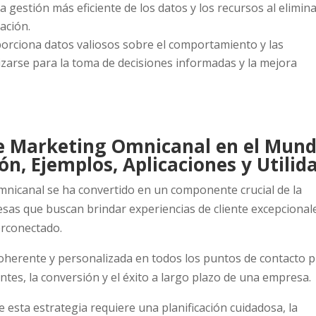
a gestión más eficiente de los datos y los recursos al elimin
ación.
orciona datos valiosos sobre el comportamiento y las
lizarse para la toma de decisiones informadas y la mejora
de Marketing Omnicanal en el Mun
ión, Ejemplos, Aplicaciones y Utilid
mnicanal se ha convertido en un componente crucial de la
as que buscan brindar experiencias de cliente excepcional
erconectado.
coherente y personalizada en todos los puntos de contacto 
entes, la conversión y el éxito a largo plazo de una empresa.
 esta estrategia requiere una planificación cuidadosa, la