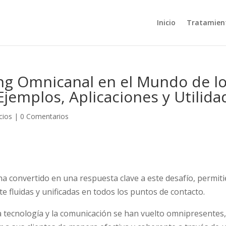
Inicio
Tratamien
ing Omnicanal en el Mundo de l
Ejemplos, Aplicaciones y Utilida
cios
|
0 Comentarios
ha convertido en una respuesta clave a este desafío, permit
te fluidas y unificadas en todos los puntos de contacto.
a tecnología y la comunicación se han vuelto omnipresentes,