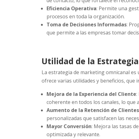
de contacto, lo que fortalece el reconoci
Eficiencia Operativa
: Permite una gest
procesos en toda la organización.
Toma de Decisiones Informadas
: Pro
que permite a las empresas tomar decis
Utilidad de la Estrateg
La estrategia de marketing omnicanal es 
ofrece varias utilidades y beneficios, que i
Mejora de la Experiencia del Cliente
:
coherente en todos los canales, lo que au
Aumento de la Retención de Clientes
personalizadas que satisfacen las neces
Mayor Conversión
: Mejora las tasas 
optimizada y relevante.