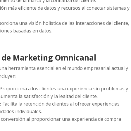
miento de la marca y la confianza del cliente.
ión más eficiente de datos y recursos al conectar sistemas y
porciona una visión holística de las interacciones del cliente, 
iones basadas en datos.
ia de Marketing Omnicanal
una herramienta esencial en el mundo empresarial actual y
ncluyen:
 Proporciona a los clientes una experiencia sin problemas y
menta la satisfacción y la lealtad del cliente.
:
Facilita la retención de clientes al ofrecer experiencias
idades individuales.
de conversión al proporcionar una experiencia de compra