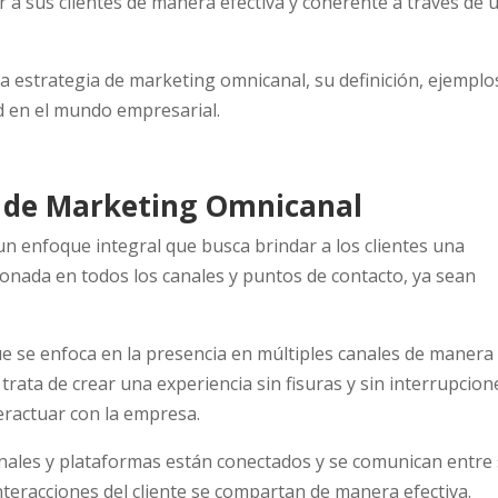
r a sus clientes de manera efectiva y coherente a través de 
la estrategia de marketing omnicanal, su definición, ejemplo
dad en el mundo empresarial.
a de Marketing Omnicanal
n enfoque integral que busca brindar a los clientes una
ionada en todos los canales y puntos de contacto, ya sean
que se enfoca en la presencia en múltiples canales de manera
trata de crear una experiencia sin fisuras y sin interrupcion
teractuar con la empresa.
anales y plataformas están conectados y se comunican entre 
nteracciones del cliente se compartan de manera efectiva.