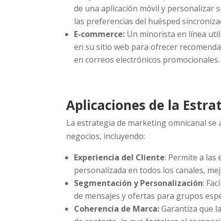
de una aplicación móvil y personalizar s
las preferencias del huésped sincroniza
E-commerce:
Un minorista en línea utili
en su sitio web para ofrecer recomenda
en correos electrónicos promocionales.
Aplicaciones de la Estr
La estrategia de marketing omnicanal se a
negocios, incluyendo:
Experiencia del Cliente
: Permite a las
personalizada en todos los canales, mejor
Segmentación y Personalización
: Fac
de mensajes y ofertas para grupos espec
Coherencia de Marca:
Garantiza que l