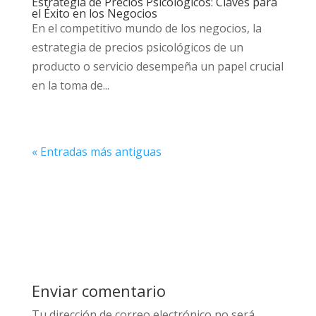
Estrategia de Precios Psicológicos: Claves para
el Éxito en los Negocios
En el competitivo mundo de los negocios, la
estrategia de precios psicológicos de un
producto o servicio desempeña un papel crucial
en la toma de...
« Entradas más antiguas
Enviar comentario
Tu dirección de correo electrónico no será